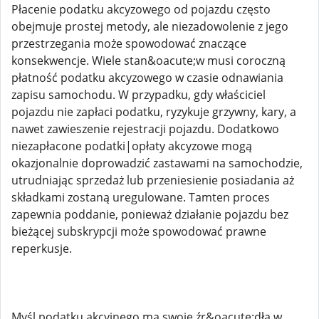
Płacenie podatku akcyzowego od pojazdu często
obejmuje prostej metody, ale niezadowolenie z jego
przestrzegania może spowodować znaczące
konsekwencje. Wiele stan&oacute;w musi coroczną
płatność podatku akcyzowego w czasie odnawiania
zapisu samochodu. W przypadku, gdy właściciel
pojazdu nie zapłaci podatku, ryzykuje grzywny, kary, a
nawet zawieszenie rejestracji pojazdu. Dodatkowo
niezapłacone podatki|opłaty akcyzowe mogą
okazjonalnie doprowadzić zastawami na samochodzie,
utrudniając sprzedaż lub przeniesienie posiadania aż
składkami zostaną uregulowane. Tamten proces
zapewnia poddanie, ponieważ działanie pojazdu bez
bieżącej subskrypcji może spowodować prawne
reperkusje.
Myśl podatku akcyjnego ma swoje źr&oacute;dła w