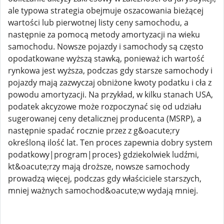
ale typowa strategia obejmuje oszacowania bieżącej
wartości lub pierwotnej listy ceny samochodu, a
następnie za pomocą metody amortyzacji na wieku
samochodu. Nowsze pojazdy i samochody są często
opodatkowane wyższą stawką, ponieważ ich wartość
rynkowa jest wyższa, podczas gdy starsze samochody i
pojazdy mają zazwyczaj obniżone kwoty podatku i cła z
powodu amortyzacji. Na przykład, w kilku stanach USA,
podatek akcyzowe może rozpoczynać się od udziału
sugerowanej ceny detalicznej producenta (MSRP), a
następnie spadać rocznie przez z g&oacute;ry
określoną ilość lat. Ten proces zapewnia dobry system
podatkowy|program|proces} gdziekolwiek ludźmi,
kt&oacute;rzy mają droższe, nowsze samochody
prowadzą więcej, podczas gdy właściciele starszych,
mniej ważnych samochod&oacute;w wydają mniej.