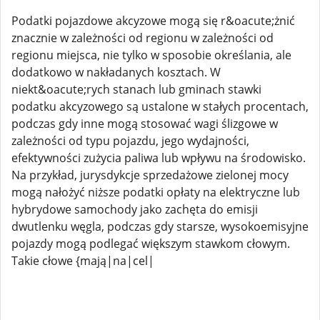
Podatki pojazdowe akcyzowe mogą się r&oacute;żnić
znacznie w zależności od regionu w zależności od
regionu miejsca, nie tylko w sposobie określania, ale
dodatkowo w nakładanych kosztach. W
niekt&oacute;rych stanach lub gminach stawki
podatku akcyzowego są ustalone w stałych procentach,
podczas gdy inne mogą stosować wagi ślizgowe w
zależności od typu pojazdu, jego wydajności,
efektywności zużycia paliwa lub wpływu na środowisko.
Na przykład, jurysdykcje sprzedażowe zielonej mocy
mogą nałożyć niższe podatki opłaty na elektryczne lub
hybrydowe samochody jako zachęta do emisji
dwutlenku węgla, podczas gdy starsze, wysokoemisyjne
pojazdy mogą podlegać większym stawkom cłowym.
Takie cłowe {mają|na|cel|