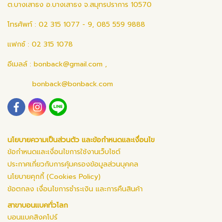
ต.บางเสาธง อ.บางเสาธง จ.สมุทรปราการ 10570
โทรศัพท์ : 02 315 1077 - 9, 085 559 9888
แฟกซ์ : 02 315 1078
อีเมลล์ :
bonback@gmail.com
,
bonback@bonback.com
นโยบายความเป็นส่วนตัว และข้อกำหนดและเงื่อนไข
ข้อกำหนดและเงื่อนไขการใช้งานเว็บไซต์
ประกาศเกี่ยวกับการคุ้มครองข้อมูลส่วนบุคคล
นโยบายคุกกี้ (Cookies Policy)
ข้อตกลง เงื่อนไขการชำระเงิน และการคืนสินค้า
สาขาบอนแบคทั่วโลก
บอนแบคสิงคโปร์