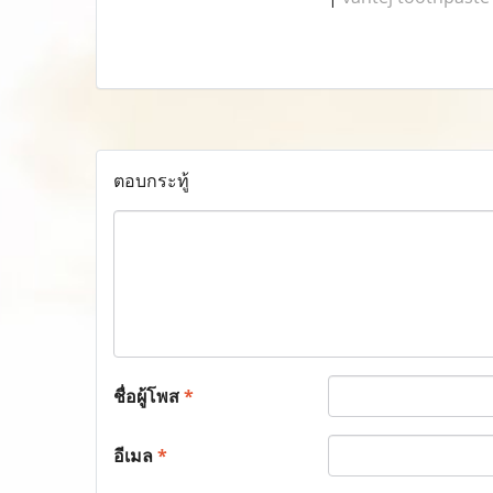
ตอบกระทู้
ชื่อผู้โพส
*
อีเมล
*