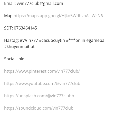
Email: vvin777club@gmail.com
Map:
https://maps.app.goo.gl/Hjko5WdhznAiLWcN6
SDT: 0763464145
Hastag: #VVin777 #cacuocuytin #***onlin #gamebai
#khuyenmaihot
Social link:
https://www.pinterest.com/vin777club/
https://www.youtube.com/@vin777club
https://unsplash.com/@vin777clubb
https://soundcloud.com/vin777club