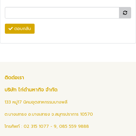
ตอบกลับ
ติดต่อเรา
บริษัท ไก่ดำมหากิจ จำกัด
133 หมู่17 นิคมอุตสาหกรรมบางพลี
ต.บางเสาธง อ.บางเสาธง จ.สมุทรปราการ 10570
โทรศัพท์ : 02 315 1077 - 9, 085 559 9888