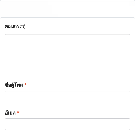
ตอบกระทู้
ชื่อผู้โพส
*
อีเมล
*