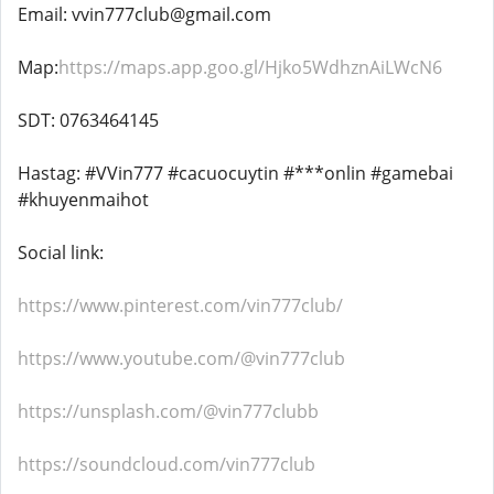
Email: vvin777club@gmail.com
Map:
https://maps.app.goo.gl/Hjko5WdhznAiLWcN6
SDT: 0763464145
Hastag: #VVin777 #cacuocuytin #***onlin #gamebai
#khuyenmaihot
Social link:
https://www.pinterest.com/vin777club/
https://www.youtube.com/@vin777club
https://unsplash.com/@vin777clubb
https://soundcloud.com/vin777club