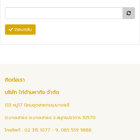
ตอบกลับ
ติดต่อเรา
บริษัท ไก่ดำมหากิจ จำกัด
133 หมู่17 นิคมอุตสาหกรรมบางพลี
ต.บางเสาธง อ.บางเสาธง จ.สมุทรปราการ 10570
โทรศัพท์ : 02 315 1077 - 9, 085 559 9888