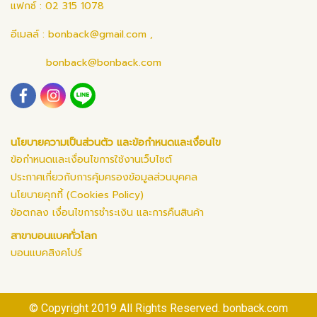
แฟกซ์ : 02 315 1078
อีเมลล์ :
bonback@gmail.com
,
bonback@bonback.com
นโยบายความเป็นส่วนตัว และข้อกำหนดและเงื่อนไข
ข้อกำหนดและเงื่อนไขการใช้งานเว็บไซต์
ประกาศเกี่ยวกับการคุ้มครองข้อมูลส่วนบุคคล
นโยบายคุกกี้ (Cookies Policy)
ข้อตกลง เงื่อนไขการชำระเงิน และการคืนสินค้า
สาขาบอนแบคทั่วโลก
บอนแบคสิงคโปร์
© Copyright 2019 All Rights Reserved. bonback.com