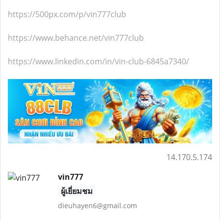
https://500px.com/p/vin777club
https://www.behance.net/vin777club
https://www.linkedin.com/in/vin-club-6845a7340/
14.170.5.174
vin777
ผู้เยี่ยมชม
dieuhayen6@gmail.com