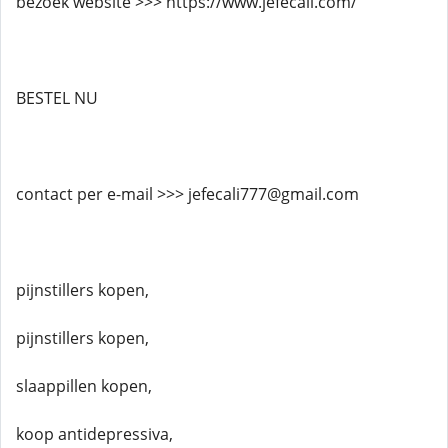
bezoek website >>> https://www.jefecali.com/
BESTEL NU
contact per e-mail >>> jefecali777@gmail.com
pijnstillers kopen,
pijnstillers kopen,
slaappillen kopen,
koop antidepressiva,