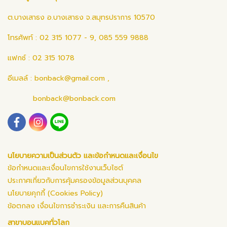
ต.บางเสาธง อ.บางเสาธง จ.สมุทรปราการ 10570
โทรศัพท์ : 02 315 1077 - 9, 085 559 9888
แฟกซ์ : 02 315 1078
อีเมลล์ :
bonback@gmail.com
,
bonback@bonback.com
นโยบายความเป็นส่วนตัว และข้อกำหนดและเงื่อนไข
ข้อกำหนดและเงื่อนไขการใช้งานเว็บไซต์
ประกาศเกี่ยวกับการคุ้มครองข้อมูลส่วนบุคคล
นโยบายคุกกี้ (Cookies Policy)
ข้อตกลง เงื่อนไขการชำระเงิน และการคืนสินค้า
สาขาบอนแบคทั่วโลก