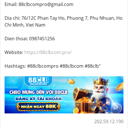
Email: 88clbcompro@gmail.com
Dia chi: 76/12C Phan Tay Ho, Phuong 7, Phu Nhuan, Ho
Chi Minh, Viet Nam
Dien thoai: 0987451256
Website:
https://88clbcom.pro/
Hashtags: #88clbcompro #88clbcom #88clb"
202.59.12.190