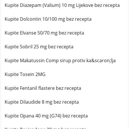
Kupite Diazepam (Valium) 10 mg Lijekove bez recepta
Kupite Dolcontin 10/100 mg bez recepta
Kupite Elvanse 50/70 mg bez recepta
Kupite Sobril 25 mg bez recepta
Kupite Makatussin Comp sirup protiv ka&scaron;lja
Kupite Tosein 2MG
Kupite Fentanil flastere bez recepta
Kupite Dilaudide 8 mg bez recepta
Kupite Opana 40 mg (G74) bez recepta