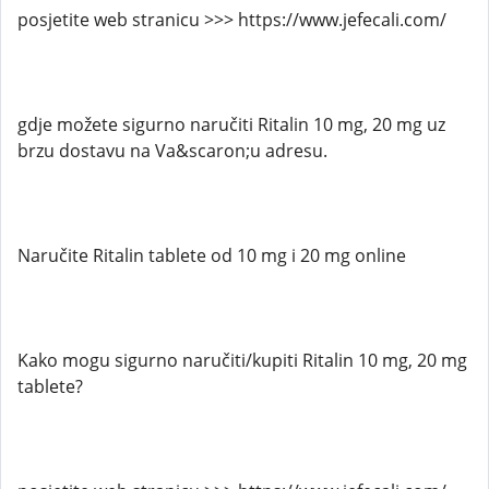
posjetite web stranicu >>> https://www.jefecali.com/
gdje možete sigurno naručiti Ritalin 10 mg, 20 mg uz
brzu dostavu na Va&scaron;u adresu.
Naručite Ritalin tablete od 10 mg i 20 mg online
Kako mogu sigurno naručiti/kupiti Ritalin 10 mg, 20 mg
tablete?