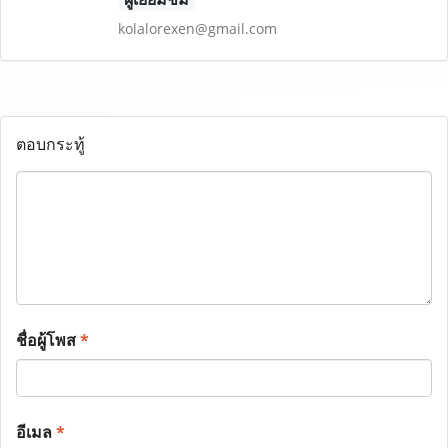
kolalorexen@gmail.com
ตอบกระทู้
ชื่อผู้โพส
*
อีเมล
*