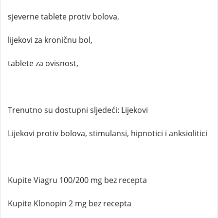
sjeverne tablete protiv bolova,
lijekovi za kroničnu bol,
tablete za ovisnost,
Trenutno su dostupni sljedeći: Lijekovi
Lijekovi protiv bolova, stimulansi, hipnotici i anksiolitici
Kupite Viagru 100/200 mg bez recepta
Kupite Klonopin 2 mg bez recepta