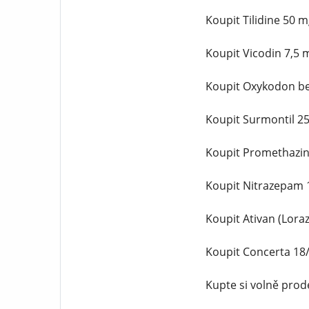
Koupit Tilidine 50 
Koupit Vicodin 7,5
Koupit Oxykodon be
Koupit Surmontil 2
Koupit Promethazin
Koupit Nitrazepam 
Koupit Ativan (Lor
Koupit Concerta 18
Kupte si volně pro