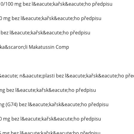
 10/100 mg bez l&eacute;kařsk&eacute;ho předpisu
70 mg bez l&eacute;kařsk&eacute;ho předpisu
g bez l&eacute;kařsk&eacute;ho předpisu
i ka&scaron;li Makatussin Comp
&eacute; n&aacute;plasti bez l&eacute;kařsk&eacute;ho pře
 mg bez l&eacute;kařsk&eacute;ho předpisu
mg (G74) bez l&eacute;kařsk&eacute;ho předpisu
0 mg bez l&eacute;kařsk&eacute;ho předpisu
,5 mg bez l&eacute;kařsk&eacute;ho předpisu