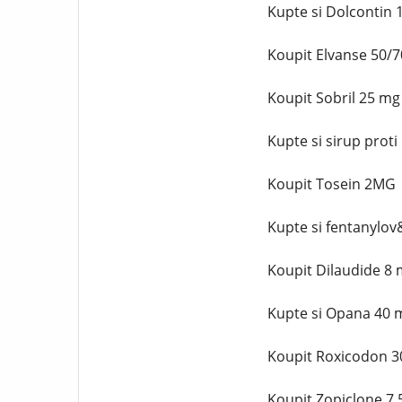
Kupte si Dolcontin
Koupit Elvanse 50/
Koupit Sobril 25 m
Kupte si sirup prot
Koupit Tosein 2MG
Kupte si fentanylov
Koupit Dilaudide 8
Kupte si Opana 40 
Koupit Roxicodon 3
Koupit Zopiclone 7