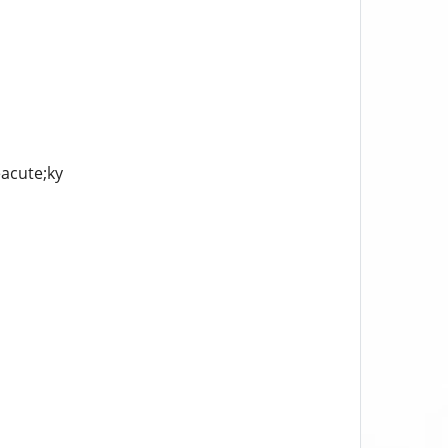
eacute;ky