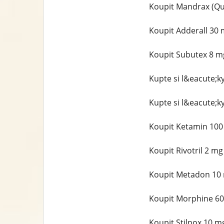
Koupit Mandrax (Qu
Koupit Adderall 30
Koupit Subutex 8 m
Kupte si l&eacute;k
Kupte si l&eacute;k
Koupit Ketamin 100
Koupit Rivotril 2 m
Koupit Metadon 10 
Koupit Morphine 60
Koupit Stilnox 10 