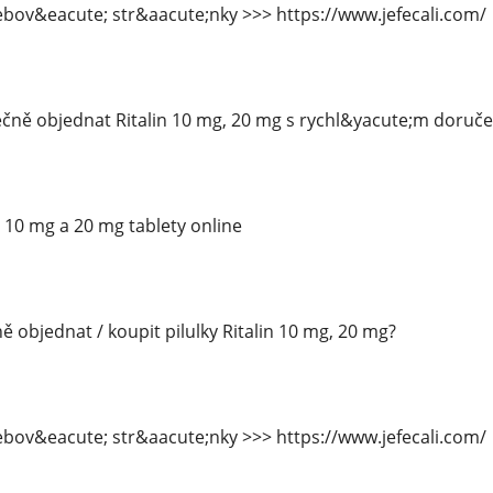
bov&eacute; str&aacute;nky >>> https://www.jefecali.com/
čně objednat Ritalin 10 mg, 20 mg s rychl&yacute;m doruč
n 10 mg a 20 mg tablety online
 objednat / koupit pilulky Ritalin 10 mg, 20 mg?
bov&eacute; str&aacute;nky >>> https://www.jefecali.com/