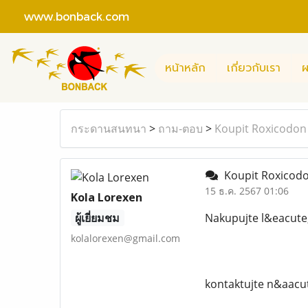
www.bonback.com
หน้าหลัก
เกี่ยวกับเรา
ผ
กระดานสนทนา
>
ถาม-ตอบ
>
Koupit Roxicodon
Koupit Roxicodo
15 ธ.ค. 2567 01:06
Kola Lorexen
ผู้เยี่ยมชม
Nakupujte l&eacute
kolalorexen@gmail.com
kontaktujte n&aacu