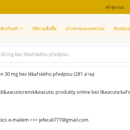
เข้าสู่ระบบ
ลิตภัณฑ์
วิธีการสั่งซื้อ
ข่าวสารและบทความ
ติดต่อเร
 30 mg bez lékařského předpisu
n 30 mg bez lékařského předpisu
(281 อ่าน)
;k&aacute;rensk&eacute; produkty online bez l&eacute;kař
te;s e-mailem >>> jefecali777@gmail.com