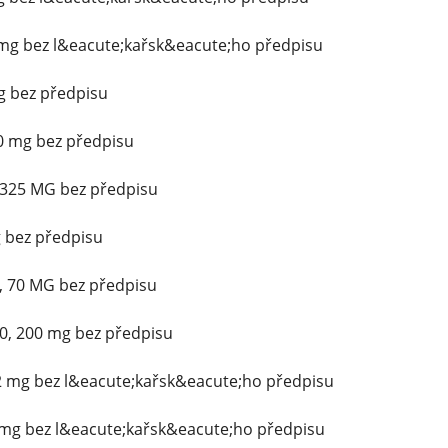
 mg bez l&eacute;kařsk&eacute;ho předpisu
 bez předpisu
0 mg bez předpisu
/325 MG bez předpisu
g bez předpisu
, 70 MG bez předpisu
0, 200 mg bez předpisu
2 mg bez l&eacute;kařsk&eacute;ho předpisu
mg bez l&eacute;kařsk&eacute;ho předpisu