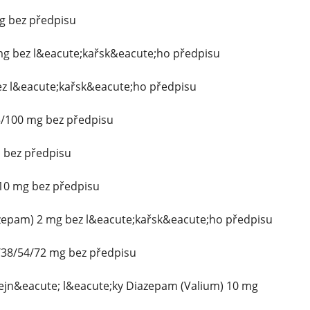
mg bez předpisu
 mg bez l&eacute;kařsk&eacute;ho předpisu
z l&eacute;kařsk&eacute;ho předpisu
5/100 mg bez předpisu
 bez předpisu
10 mg bez předpisu
azepam) 2 mg bez l&eacute;kařsk&eacute;ho předpisu
/38/54/72 mg bez předpisu
dejn&eacute; l&eacute;ky Diazepam (Valium) 10 mg