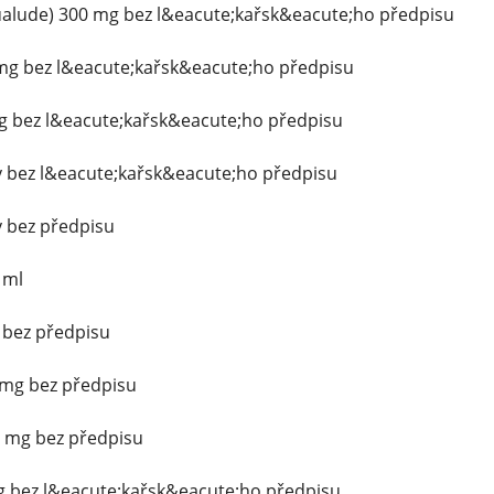
alude) 300 mg bez l&eacute;kařsk&eacute;ho předpisu
 mg bez l&eacute;kařsk&eacute;ho předpisu
g bez l&eacute;kařsk&eacute;ho předpisu
y bez l&eacute;kařsk&eacute;ho předpisu
y bez předpisu
 ml
g bez předpisu
mg bez předpisu
 mg bez předpisu
mg bez l&eacute;kařsk&eacute;ho předpisu