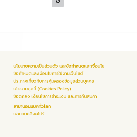
นโยบายความเป็นส่วนตัว และข้อกำหนดและเงื่อนไข
ข้อกำหนดและเงื่อนไขการใช้งานเว็บไซต์
ประกาศเกี่ยวกับการคุ้มครองข้อมูลส่วนบุคคล
นโยบายคุกกี้ (Cookies Policy)
ข้อตกลง เงื่อนไขการชำระเงิน และการคืนสินค้า
สาขาบอนแบคทั่วโลก
บอนแบคสิงคโปร์