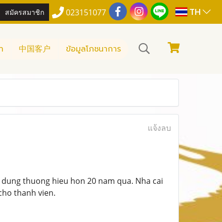
TH
สมัครสมาชิก
023151077
า
中国客户
ข้อมูลโภชนาการ
แจ้งลบ
ay dung thuong hieu hon 20 nam qua. Nha cai
cho thanh vien.