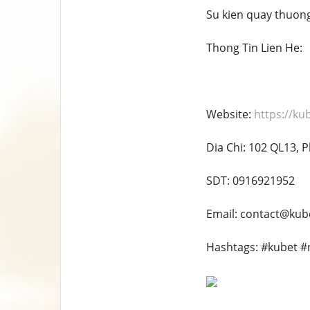
Su kien quay thuong
Thong Tin Lien He:
Website:
https://ku
Dia Chi: 102 QL13, 
SDT: 0916921952
Email: contact@kub
Hashtags: #kubet #