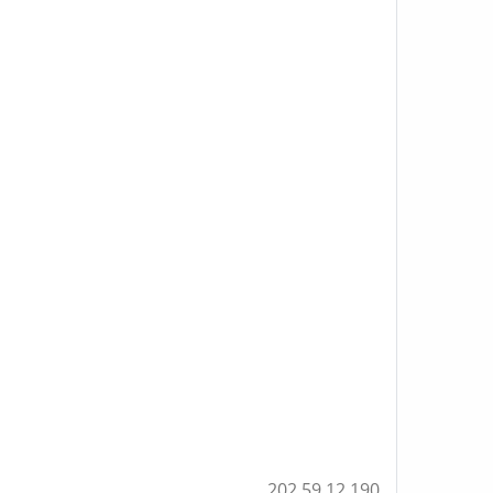
202.59.12.190