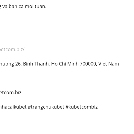
 va ban ca moi tuan.
betcom.biz/
Phuong 26, Binh Thanh, Ho Chi Minh 700000, Viet Nam
etcom.biz
nhacaikubet #trangchukubet #kubetcombiz"