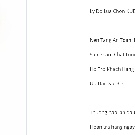
Ly Do Lua Chon KU
Nen Tang An Toan: D
San Pham Chat Luong
Ho Tro Khach Hang 
Uu Dai Dac Biet
Thuong nap lan dau
Hoan tra hang ngay 