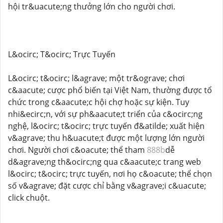
hội tr&uacute;ng thưởng lớn cho người chơi.
L&ocirc; T&ocirc; Trực Tuyến
L&ocirc; t&ocirc; l&agrave; một tr&ograve; chơi
c&aacute; cược phổ biến tại Việt Nam, thường được tổ
chức trong c&aacute;c hội chợ hoặc sự kiện. Tuy
nhi&ecirc;n, với sự ph&aacute;t triển của c&ocirc;ng
nghệ, l&ocirc; t&ocirc; trực tuyến đ&atilde; xuất hiện
v&agrave; thu h&uacute;t được một lượng lớn người
chơi. Người chơi c&oacute; thể tham
888b
dễ
d&agrave;ng th&ocirc;ng qua c&aacute;c trang web
l&ocirc; t&ocirc; trực tuyến, nơi họ c&oacute; thể chọn
số v&agrave; đặt cược chỉ bằng v&agrave;i c&uacute;
click chuột.