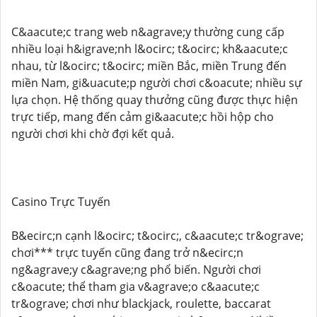
C&aacute;c trang web n&agrave;y thường cung cấp
nhiều loại h&igrave;nh l&ocirc; t&ocirc; kh&aacute;c
nhau, từ l&ocirc; t&ocirc; miền Bắc, miền Trung đến
miền Nam, gi&uacute;p người chơi c&oacute; nhiều sự
lựa chọn. Hệ thống quay thưởng cũng được thực hiện
trực tiếp, mang đến cảm gi&aacute;c hồi hộp cho
người chơi khi chờ đợi kết quả.
Casino Trực Tuyến
B&ecirc;n cạnh l&ocirc; t&ocirc;, c&aacute;c tr&ograve;
chơi*** trực tuyến cũng đang trở n&ecirc;n
ng&agrave;y c&agrave;ng phổ biến. Người chơi
c&oacute; thể tham gia v&agrave;o c&aacute;c
tr&ograve; chơi như blackjack, roulette, baccarat