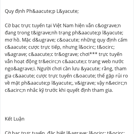
Quy định Ph&aacute;p L&yacute;
Cờ bạc trực tuyến tại Việt Nam hiện vẫn c&ograve;n
đang trong t&igrave;nh trạng ph&aacute;p l&yacute;
mơ hồ. Mặc d&ugrave; c&oacute; những quy định cấm
c&aacute; cược trực tiếp, nhưng l&ocirc; t&ocirc;
v&agrave; c&aacute;c tr&ograve; chơi*** trực tuyến
vẫn hoạt động tr&ecirc;n c&aacute;c trang web nước
ngo&agrave;i. Người chơi cần lưu &yacute; rằng, tham
gia c&aacute; cược trực tuyến c&oacute; thể gặp rủi ro
về mặt ph&aacute;p l&yacute;, v&igrave; vậy n&ecirc;n
c&acirc;n nhắc kỹ trước khi quyết định tham gia.
Kết Luận
Cờ bạc trực tuyến, đặc biệt l&agrave; l&ocirc; t&ocirc;