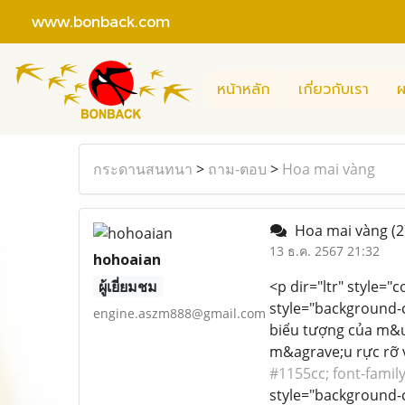
www.bonback.com
หน้าหลัก
เกี่ยวกับเรา
ผ
กระดานสนทนา
>
ถาม-ตอบ
>
Hoa mai vàng
Hoa mai vàng
(2
13 ธ.ค. 2567 21:32
hohoaian
ผู้เยี่ยมชม
<p dir="ltr" style="
style="background-co
engine.aszm888@gmail.com
biểu tượng của m&u
m&agrave;u rực rỡ 
#1155cc; font-family
style="background-co