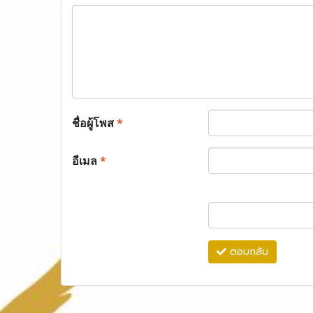
ชื่อผู้โพส
*
อีเมล
*
ตอบกลับ