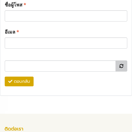
ชื่อผู้โพส
*
อีเมล
*
ตอบกลับ
ติดต่อเรา