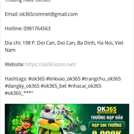
Email: ok365comnet@gmail.com
Hotline: 0981764563
Dia chi: 198 P. Doi Can, Doi Can, Ba Dinh, Ha Noi, Viet
Nam
Website:
https://ok365com.net/
Hashtags: #ok365 #linkvao_ok365 #trangchu_ok365
#dangky_ok365 #ok365_bet #nhacai_ok365
#ok365_***"