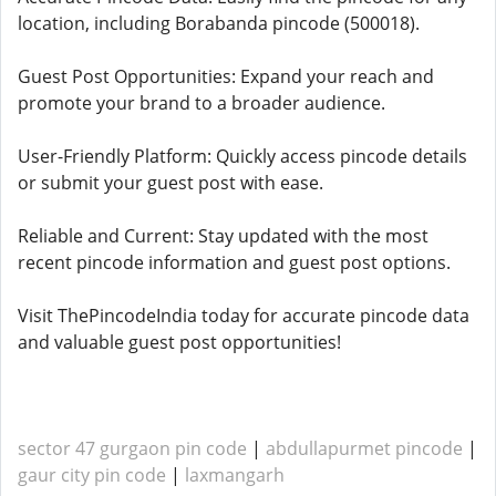
location, including Borabanda pincode (500018).
Guest Post Opportunities: Expand your reach and
promote your brand to a broader audience.
User-Friendly Platform: Quickly access pincode details
or submit your guest post with ease.
Reliable and Current: Stay updated with the most
recent pincode information and guest post options.
Visit ThePincodeIndia today for accurate pincode data
and valuable guest post opportunities!
sector 47 gurgaon pin code
|
abdullapurmet pincode
|
gaur city pin code
|
laxmangarh