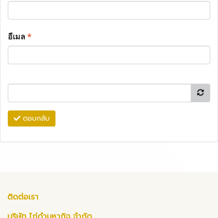
อีเมล
*
ตอบกลับ
ติดต่อเรา
บริษัท ไก่ดำมหากิจ จำกัด