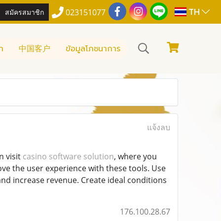
TH
สมัครสมาชิก
023151077
า
中国客户
ข้อมูลโภชนาการ
แจ้งลบ
 visit
cаsino software solution
, where you
ve the user experience with these tools. Use
and increase revenue. Create ideal conditions
176.100.28.67