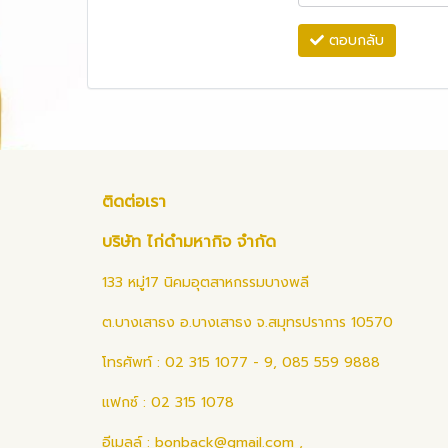
ตอบกลับ
ติดต่อเรา
บริษัท ไก่ดำมหากิจ จำกัด
133 หมู่17 นิคมอุตสาหกรรมบางพลี
ต.บางเสาธง อ.บางเสาธง จ.สมุทรปราการ 10570
โทรศัพท์ : 02 315 1077 - 9, 085 559 9888
แฟกซ์ : 02 315 1078
อีเมลล์ :
bonback@gmail.com
,