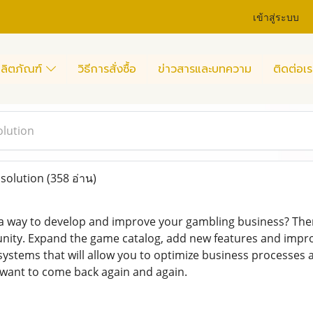
เข้าสู่ระบบ
ลิตภัณฑ์
วิธีการสั่งซื้อ
ข่าวสารและบทความ
ติดต่อเร
olution
 solution
(358 อ่าน)
 a way to develop and improve your gаmbling business? Then
unity. Expand the game catalog, add new features and impro
 systems that will allow you to optimize business processes 
l want to come back again and again.