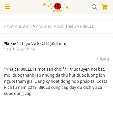
กระดานสนทนา
>
ถาม-ตอบ
>
Giới Thiệu Về 88CLB
Giới Thiệu Về 88CLB
(383 อ่าน)
12 ธ.ค. 2567 01:45
แจ้งลบ
"Nha cai 88CLB la mot san choi*** truc tuyen noi bat,
moi duoc thanh lap nhung da thu hut duoc luong lon
nguoi tham gia. Dang ky hoat dong hop phap tai Costa
Rica tu nam 2019, 88CLB cung cap day du dich vu ca
cuoc dang cap.