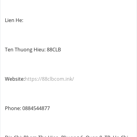
Lien He:
Ten Thuong Hieu: 88CLB
Website:
https://88clbcom.ink/
Phone: 0884544877