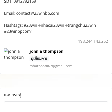
SDT: 0912792169
Email: contact@23winbp.com
Hashtags: #23win #nhacai23win #trangchu23win
#23winbpcom"
198.244.143.252
john a thompson
ผู้เยี่ยมชม
mharoonm67@gmail.com
ตอบกระทู้