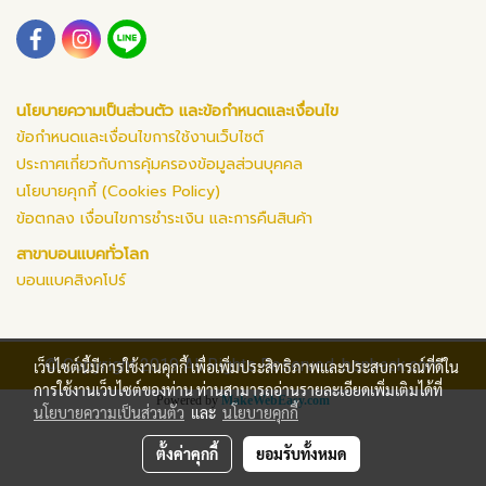
นโยบายความเป็นส่วนตัว และข้อกำหนดและเงื่อนไข
ข้อกำหนดและเงื่อนไขการใช้งานเว็บไซต์
ประกาศเกี่ยวกับการคุ้มครองข้อมูลส่วนบุคคล
นโยบายคุกกี้ (Cookies Policy)
ข้อตกลง เงื่อนไขการชำระเงิน และการคืนสินค้า
สาขาบอนแบคทั่วโลก
บอนแบคสิงคโปร์
© Copyright 2019 All Rights Reserved. bonback.com
เว็บไซต์นี้มีการใช้งานคุกกี้ เพื่อเพิ่มประสิทธิภาพและประสบการณ์ที่ดีใน
การใช้งานเว็บไซต์ของท่าน ท่านสามารถอ่านรายละเอียดเพิ่มเติมได้ที่
Powered by
MakeWebEasy.com
นโยบายความเป็นส่วนตัว
และ
นโยบายคุกกี้
ตั้งค่าคุกกี้
ยอมรับทั้งหมด