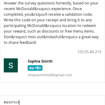
Answer the survey questions honestly, based on your
recent McDonald&rsquo;s experience. Once
completed, you&rsquo;ll receive a validation code.
Write this code on your receipt and bring it to any
participating McDonald&rsquo;s location to redeem
your reward, such as discounts or free menu items.
Don&rsquo;t miss out&mdash;it&rsquo;s a great way
to share feedback!
103.95.80.219
Sophia Smith
สมาชิก
shopiasmith608@gmail.com
ตอบกระทู้