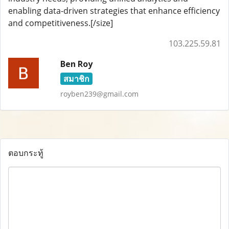
enabling data-driven strategies that enhance efficiency
and competitiveness.[/size]
103.225.59.81
Ben Roy
สมาชิก
royben239@gmail.com
ตอบกระทู้