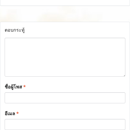
ตอบกระทู้
ชื่อผู้โพส
*
อีเมล
*