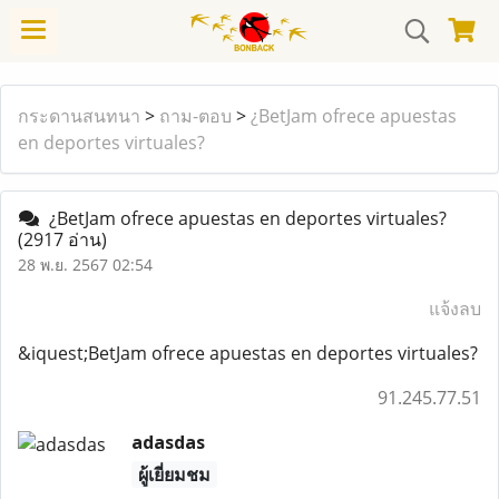
กระดานสนทนา
>
ถาม-ตอบ
>
¿BetJam ofrece apuestas
en deportes virtuales?
¿BetJam ofrece apuestas en deportes virtuales?
(2917 อ่าน)
28 พ.ย. 2567 02:54
แจ้งลบ
&iquest;BetJam ofrece apuestas en deportes virtuales?
91.245.77.51
adasdas
ผู้เยี่ยมชม