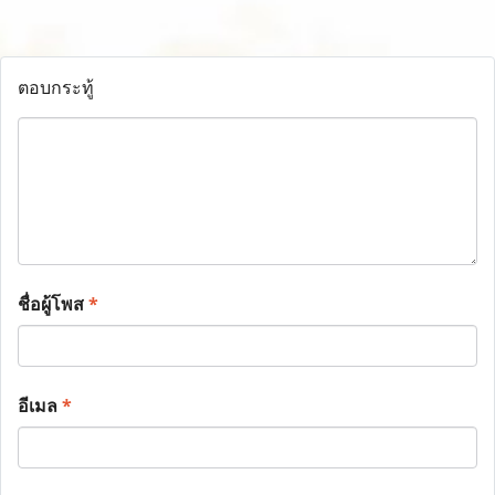
ตอบกระทู้
ชื่อผู้โพส
*
อีเมล
*