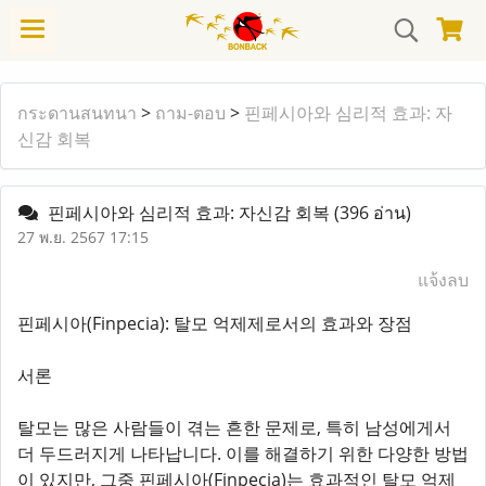
กระดานสนทนา
>
ถาม-ตอบ
>
핀페시아와 심리적 효과: 자
신감 회복
핀페시아와 심리적 효과: 자신감 회복
(396 อ่าน)
27 พ.ย. 2567 17:15
แจ้งลบ
핀페시아(Finpecia): 탈모 억제제로서의 효과와 장점
서론
탈모는 많은 사람들이 겪는 흔한 문제로, 특히 남성에게서
더 두드러지게 나타납니다. 이를 해결하기 위한 다양한 방법
이 있지만, 그중 핀페시아(Finpecia)는 효과적인 탈모 억제