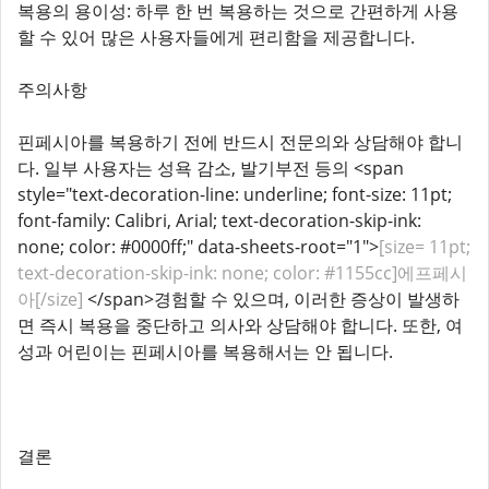
복용의 용이성: 하루 한 번 복용하는 것으로 간편하게 사용
할 수 있어 많은 사용자들에게 편리함을 제공합니다.
주의사항
핀페시아를 복용하기 전에 반드시 전문의와 상담해야 합니
다. 일부 사용자는 성욕 감소, 발기부전 등의 <span
style="text-decoration-line: underline; font-size: 11pt;
font-family: Calibri, Arial; text-decoration-skip-ink:
none; color: #0000ff;" data-sheets-root="1">
[size= 11pt;
text-decoration-skip-ink: none; color: #1155cc]에프페시
아[/size]
</span>경험할 수 있으며, 이러한 증상이 발생하
면 즉시 복용을 중단하고 의사와 상담해야 합니다. 또한, 여
성과 어린이는 핀페시아를 복용해서는 안 됩니다.
결론