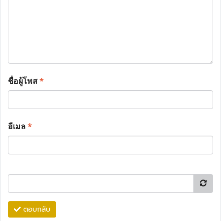
ชื่อผู้โพส
*
อีเมล
*
ตอบกลับ