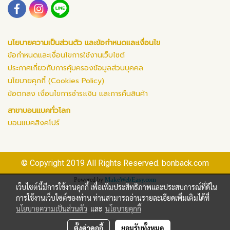
นโยบายความเป็นส่วนตัว และข้อกำหนดและเงื่อนไข
ข้อกำหนดและเงื่อนไขการใช้งานเว็บไซต์
ประกาศเกี่ยวกับการคุ้มครองข้อมูลส่วนบุคคล
นโยบายคุกกี้ (Cookies Policy)
ข้อตกลง เงื่อนไขการชำระเงิน และการคืนสินค้า
สาขาบอนแบคทั่วโลก
บอนแบคสิงคโปร์
© Copyright 2019 All Rights Reserved. bonback.com
Powered by
MakeWebEasy.com
เว็บไซต์นี้มีการใช้งานคุกกี้ เพื่อเพิ่มประสิทธิภาพและประสบการณ์ที่ดีใน
การใช้งานเว็บไซต์ของท่าน ท่านสามารถอ่านรายละเอียดเพิ่มเติมได้ที่
นโยบายความเป็นส่วนตัว
และ
นโยบายคุกกี้
ตั้งค่าคุกกี้
ยอมรับทั้งหมด