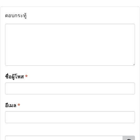
ตอบกระทู้
ชื่อผู้โพส
*
อีเมล
*