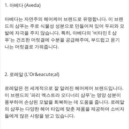
1. 아베다 (Aveda)
아베다는 자연주의 헤어케어 브랜드로 유명합니다. 이 브랜
드의 샴푸는 주로 식물성 성분으로 만들어져 있어 두피와 모
발에 자극을 주지 않습니다. 특히, 아베다의 '비타민 E 샴
푸'는 건조한 머릿결에 수분을 공급해주며, 부드럽고 윤기
나는 머릿결로 가꿔줍니다.
2. 로레알 (L'Or&eacute;al)
로레알은 전 세계적으로 잘 알려진 헤어케어 브랜드입니다.
이 브랜드의 '파리 엑스트라 오디너리 샴푸'는 영양 성분이
풍부하여 손상된 모발을 회복하는 데 도움을 줍니다. 로레알
의 샴푸는 다양한 헤어 타입에 맞춘 제품을 제공하여 소비자
들에게 많은 사랑을 받고 있습니다.