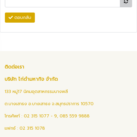
ตอบกลับ
ติดต่อเรา
บริษัท ไก่ดำมหากิจ จำกัด
133 หมู่17 นิคมอุตสาหกรรมบางพลี
ต.บางเสาธง อ.บางเสาธง จ.สมุทรปราการ 10570
โทรศัพท์ : 02 315 1077 - 9, 085 559 9888
แฟกซ์ : 02 315 1078