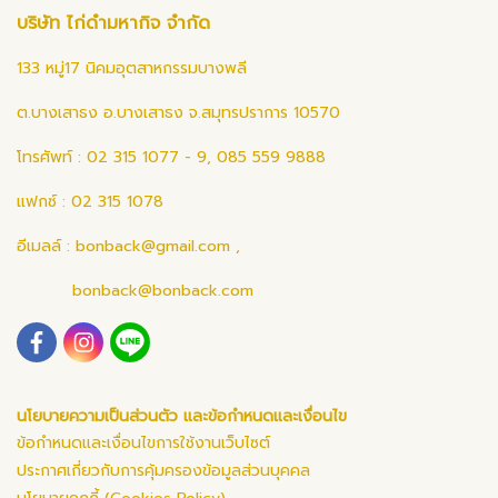
บริษัท ไก่ดำมหากิจ จำกัด
133 หมู่17 นิคมอุตสาหกรรมบางพลี
ต.บางเสาธง อ.บางเสาธง จ.สมุทรปราการ 10570
โทรศัพท์ : 02 315 1077 - 9, 085 559 9888
แฟกซ์ : 02 315 1078
อีเมลล์ :
bonback@gmail.com
,
bonback@bonback.com
นโยบายความเป็นส่วนตัว และข้อกำหนดและเงื่อนไข
ข้อกำหนดและเงื่อนไขการใช้งานเว็บไซต์
ประกาศเกี่ยวกับการคุ้มครองข้อมูลส่วนบุคคล