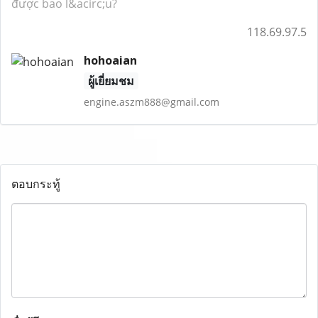
được bao l&acirc;u?
118.69.97.5
hohoaian
ผู้เยี่ยมชม
engine.aszm888@gmail.com
ตอบกระทู้