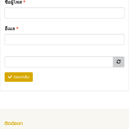
ชื่อผู้โพส
*
อีเมล
*
ตอบกลับ
ติดต่อเรา