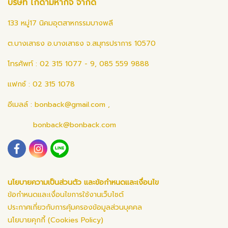
บริษัท ไก่ดำมหากิจ จำกัด
133 หมู่17 นิคมอุตสาหกรรมบางพลี
ต.บางเสาธง อ.บางเสาธง จ.สมุทรปราการ 10570
โทรศัพท์ : 02 315 1077 - 9, 085 559 9888
แฟกซ์ : 02 315 1078
อีเมลล์ :
bonback@gmail.com
,
bonback@bonback.com
นโยบายความเป็นส่วนตัว และข้อกำหนดและเงื่อนไข
ข้อกำหนดและเงื่อนไขการใช้งานเว็บไซต์
ประกาศเกี่ยวกับการคุ้มครองข้อมูลส่วนบุคคล
นโยบายคุกกี้ (Cookies Policy)