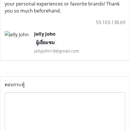
your personal experiences or favorite brands! Thank
you so much beforehand.
59.103.138.69
Jelly John
ผู้เยี่ยมชม
jellyjohn18@gmail.com
ตอบกระทู้