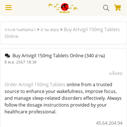
กระดานสนทนา
>
ถาม-ตอบ
>
Buy Artvigil 150mg Tablets
Online
Buy Artvigil 150mg Tablets Online
(340 อ่าน)
8 พ.ย. 2567 18:38
แจ้งลบ
Order Artvigil 150mg Tablets
online from a trusted
source to enhance your wakefulness, improve focus,
and manage sleep-related disorders effectively. Always
follow the dosage instructions provided by your
healthcare professional.
45.64.204.94