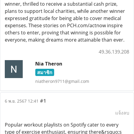
winner, thrilled to receive a substantial cash prize,
plans to support local charities, while another winner
expressed gratitude for being able to cover medical
expenses. These stories on PCH.com/actnow inspire
others to enter, proving that winning is possible for
everyone, making dreams more attainable than ever.
49.36.139.208
Nia Theron
สมาชิก
niatheron9711@gmail.com
#1
6 พ.ย. 2567 12:41
แจ้งลบ
Popular workout playlists on Spotify cater to every
type of exercise enthusiast, ensuring there&rsquo;s