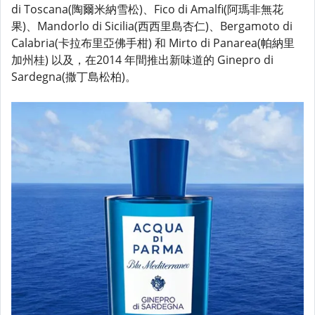
di Toscana(陶爾米納雪松)、Fico di Amalfi(阿瑪非無花
果)、Mandorlo di Sicilia(西西里島杏仁)、Bergamoto di
Calabria(卡拉布里亞佛手柑) 和 Mirto di Panarea(帕納里
加州桂) 以及，在2014 年間推出新味道的 Ginepro di
Sardegna(撒丁島松柏)。