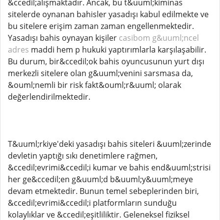
&ccedil;alışmaktadır. Ancak, bu t&uuml;kiminas
sitelerde oynanan bahisler yasadışı kabul edilmekte ve
bu sitelere erişim zaman zaman engellenmektedir.
Yasadışı bahis oynayan kişiler
casibom g&uuml;ncel
adres
maddi hem p hukuki yaptırımlarla karşılaşabilir.
Bu durum, bir&ccedil;ok bahis oyuncusunun yurt dışı
merkezli sitelere olan g&uuml;venini sarsmasa da,
&ouml;nemli bir risk fakt&ouml;r&uuml; olarak
değerlendirilmektedir.
T&uuml;rkiye'deki yasadışı bahis siteleri &uuml;zerinde
devletin yaptığı sıkı denetimlere rağmen,
&ccedil;evrimi&ccedil;i kumar ve bahis end&uuml;strisi
her ge&ccedil;en g&uuml;d b&uuml;y&uuml;meye
devam etmektedir. Bunun temel sebeplerinden biri,
&ccedil;evrimi&ccedil;i platformların sunduğu
kolaylıklar ve &ccedil;eşitliliktir. Geleneksel fiziksel