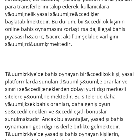
para transferlerini takip ederek, kullanıcılara
y&ouml;nelik yasal s&uuml;re&ccedil;ler
başlatabilmektedir. Bu durum, bir&ccedil;ok kişinin
online bahis oynamasını zorlaştırsa da, illegal bahis
piyasası h&acirc;l&acirc; aktif bir şekilde varlığını
s&uuml;rd&uuml;rmektedir.
T&uuml;rkiye'de bahis oynayan bir&ccedil;ok kişi, yasal
platformlarda sunulan d&uuml;ş&uuml;e oranlar ve
sınırlı se&ccedil;eneklerden dolayı yurt dışı merkezli
sitelere y&ouml;nelmektedir. Bu sitelerde daha
y&uuml;ksek bahis oranları, daha geniş oyun
se&ccedil;enekleri ve &ccedil;eşitli bonuslar
sunulmaktadır. Ancak bu avantajlar, yasadışı bahis
oynamanın getirdiği risklerle birlikte gelmektedir.
T&uuml;rkiye'de yasadışı bahis oynayan kişilerin,