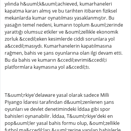
yılında h&uuml;k&uuml;achieved, kumarhaneleri
kapatma kararı almış ve bu tarihten itibaren fiziksel
mekanlarda kumar oynatılması yasaklanmıştır. Bu
yasağın temel nedeni, kumarın toplum &uuml;zerinde
yarattığı olumsuz etkiler ve &ouml;zellikle ekonomik
zorluk &ccedil;eken kesimlerde ciddi sorunlara yol
a&ccedil;masıydı. Kumarhanelerin kapatılmasına
rağmen, bahis ve şans oyunlarına olan ilgi devam etti.
Bu da bahis ve kumarın &ccedil;evrimi&ccedil;i
platformlara kaymasına yol a&ccedil;tı.
T&uuml;rkiye'delaware yasal olarak sadece Milli
Piyango İdaresi tarafından d&uuml;zenlenen şans
oyunları ve devlet denetimindeki İddaa gibi spor
bahisleri oynanabilir. İddaa, T&uuml;rkiye'deki en
pop&uuml;ler yasal bahis formu olup, &ouml;zellikle
futbol ma&ccedil;ları &uuml;zerine yapılan bahislerle