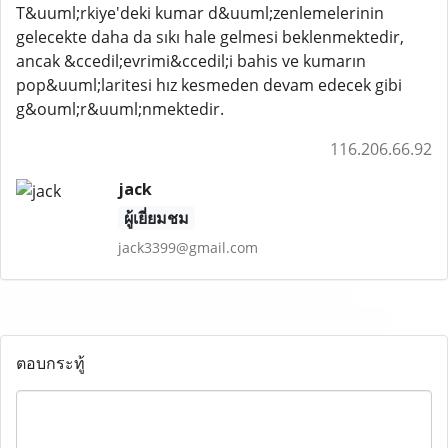
T&uuml;rkiye'deki kumar d&uuml;zenlemelerinin
gelecekte daha da sıkı hale gelmesi beklenmektedir,
ancak &ccedil;evrimi&ccedil;i bahis ve kumarın
pop&uuml;laritesi hız kesmeden devam edecek gibi
g&ouml;r&uuml;nmektedir.
116.206.66.92
jack
ผู้เยี่ยมชม
jack3399@gmail.com
ตอบกระทู้