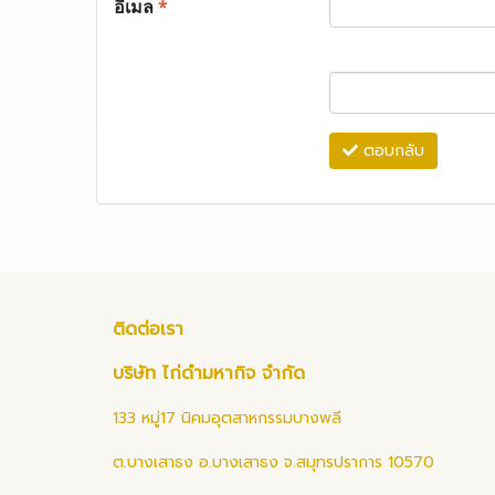
อีเมล
*
ตอบกลับ
ติดต่อเรา
บริษัท ไก่ดำมหากิจ จำกัด
133 หมู่17 นิคมอุตสาหกรรมบางพลี
ต.บางเสาธง อ.บางเสาธง จ.สมุทรปราการ 10570