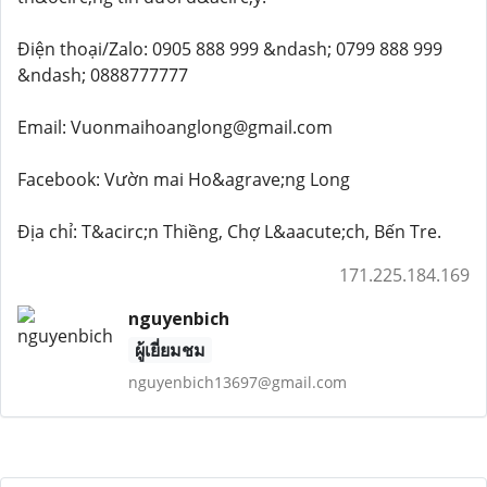
Điện thoại/Zalo: 0905 888 999 &ndash; 0799 888 999
&ndash; 0888777777
Email: Vuonmaihoanglong@gmail.com
Facebook: Vườn mai Ho&agrave;ng Long
Địa chỉ: T&acirc;n Thiềng, Chợ L&aacute;ch, Bến Tre.
171.225.184.169
nguyenbich
ผู้เยี่ยมชม
nguyenbich13697@gmail.com