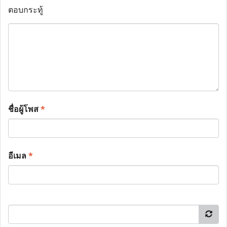
ตอบกระทู้
ชื่อผู้โพส
*
อีเมล
*