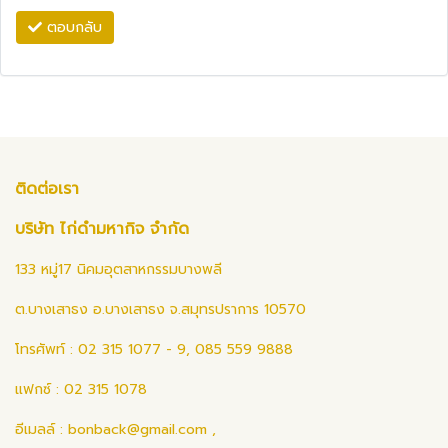
ตอบกลับ
ติดต่อเรา
บริษัท ไก่ดำมหากิจ จำกัด
133 หมู่17 นิคมอุตสาหกรรมบางพลี
ต.บางเสาธง อ.บางเสาธง จ.สมุทรปราการ 10570
โทรศัพท์ : 02 315 1077 - 9, 085 559 9888
แฟกซ์ : 02 315 1078
อีเมลล์ :
bonback@gmail.com
,