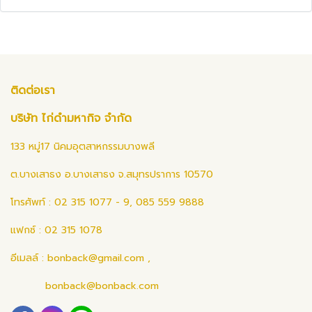
ติดต่อเรา
บริษัท ไก่ดำมหากิจ จำกัด
133 หมู่17 นิคมอุตสาหกรรมบางพลี
ต.บางเสาธง อ.บางเสาธง จ.สมุทรปราการ 10570
โทรศัพท์ : 02 315 1077 - 9, 085 559 9888
แฟกซ์ : 02 315 1078
อีเมลล์ :
bonback@gmail.com
,
bonback@bonback.com