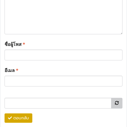
ชื่อผู้โพส
*
อีเมล
*
ตอบกลับ