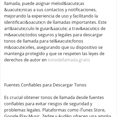
llamada, puede asignar melod&iacute;as
&uacute;nicas a sus contactos y notificaciones,
mejorando la experiencia de uso y facilitando la
identificaci&oacute;n de llamadas importantes. Este
art&iacute;culo le guiar&aacute; a trav&eacute;s de
m&eacute;todos seguros y legales para descargar
tonos de llamada para tel&eacute;fonos
m&oacute;viles, asegurando que su dispositivo se
mantenga protegido y que se respeten las leyes de
derechos de autor en
tonodellamada.gratis
Fuentes Confiables para Descargar Tonos
Es crucial obtener tonos de llamada desde fuentes
confiables para evitar riesgos de seguridad y
problemas legales. Plataformas como iTunes Store,
Google Play Music, Zedge y Audiko ofrecen una amplia