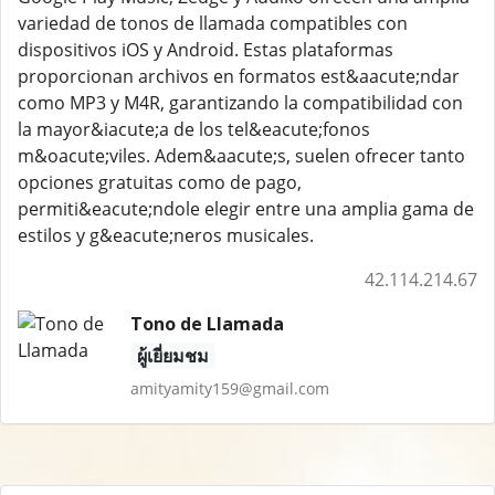
variedad de tonos de llamada compatibles con
dispositivos iOS y Android. Estas plataformas
proporcionan archivos en formatos est&aacute;ndar
como MP3 y M4R, garantizando la compatibilidad con
la mayor&iacute;a de los tel&eacute;fonos
m&oacute;viles. Adem&aacute;s, suelen ofrecer tanto
opciones gratuitas como de pago,
permiti&eacute;ndole elegir entre una amplia gama de
estilos y g&eacute;neros musicales.
42.114.214.67
Tono de Llamada
ผู้เยี่ยมชม
amityamity159@gmail.com