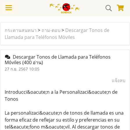
กระดานสนทนา
>
ถาม-ตอบ
>
Descargar Tonos de
Llamada para Teléfonos Móviles
Descargar Tonos de Llamada para Teléfonos
Móviles
(400 อ่าน)
27 ก.ย. 2567 10:05
แจ้งลบ
Introducci&oacute;n a la Personalizaci&oacute;n de
Tonos
La personalizaci&oacute;n de tonos de llamada es una
forma eficaz de reflejar su estilo y preferencias en su
tel&eacute;fono m&oacute;vil. Al descargar tonos de