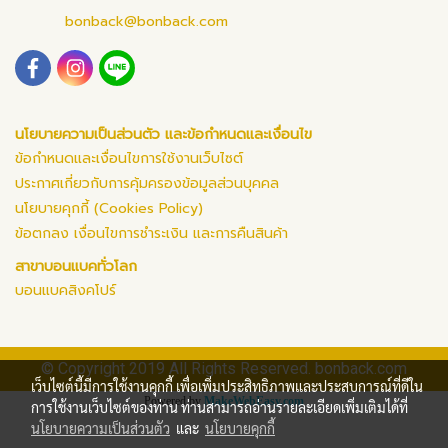
bonback@bonback.com
นโยบายความเป็นส่วนตัว และข้อกำหนดและเงื่อนไข
ข้อกำหนดและเงื่อนไขการใช้งานเว็บไซต์
ประกาศเกี่ยวกับการคุ้มครองข้อมูลส่วนบุคคล
นโยบายคุกกี้ (Cookies Policy)
ข้อตกลง เงื่อนไขการชำระเงิน และการคืนสินค้า
สาขาบอนแบคทั่วโลก
บอนแบคสิงคโปร์
© Copyright 2019 All Rights Reserved. bonback.com
เว็บไซต์นี้มีการใช้งานคุกกี้ เพื่อเพิ่มประสิทธิภาพและประสบการณ์ที่ดีใน
Powered by
MakeWebEasy.com
การใช้งานเว็บไซต์ของท่าน ท่านสามารถอ่านรายละเอียดเพิ่มเติมได้ที่
นโยบายความเป็นส่วนตัว
และ
นโยบายคุกกี้