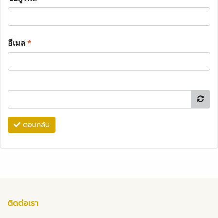
อีเมล
*
ตอบกลับ
ติดต่อเรา