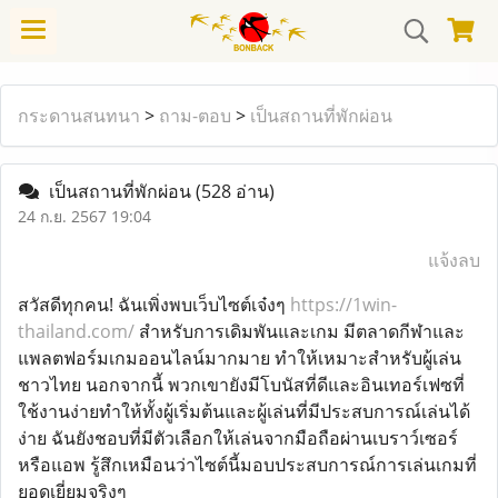
กระดานสนทนา
>
ถาม-ตอบ
>
เป็นสถานที่พักผ่อน
เป็นสถานที่พักผ่อน
(528 อ่าน)
24 ก.ย. 2567 19:04
แจ้งลบ
สวัสดีทุกคน! ฉันเพิ่งพบเว็บไซต์เจ๋งๆ
https://1win-
thailand.com/
สำหรับการเดิมพันและเกม มีตลาดกีฬาและ
แพลตฟอร์มเกมออนไลน์มากมาย ทำให้เหมาะสำหรับผู้เล่น
ชาวไทย นอกจากนี้ พวกเขายังมีโบนัสที่ดีและอินเทอร์เฟซที่
ใช้งานง่ายทำให้ทั้งผู้เริ่มต้นและผู้เล่นที่มีประสบการณ์เล่นได้
ง่าย ฉันยังชอบที่มีตัวเลือกให้เล่นจากมือถือผ่านเบราว์เซอร์
หรือแอพ รู้สึกเหมือนว่าไซต์นี้มอบประสบการณ์การเล่นเกมที่
ยอดเยี่ยมจริงๆ