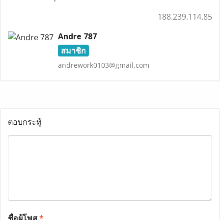
188.239.114.85
Andre 787
สมาชิก
andrework0103@gmail.com
ตอบกระทู้
ชื่อผู้โพส
*