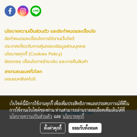
นโยบายความเป็นส่วนตัว และข้อกำหนดและเงื่อนไข
ข้อกำหนดและเงื่อนไขการใช้งานเว็บไซต์
ประกาศเกี่ยวกับการคุ้มครองข้อมูลส่วนบุคคล
นโยบายคุกกี้ (Cookies Policy)
ข้อตกลง เงื่อนไขการชำระเงิน และการคืนสินค้า
สาขาบอนแบคทั่วโลก
บอนแบคสิงคโปร์
© Copyright 2019 All Rights Reserved. bonback.com
เว็บไซต์นี้มีการใช้งานคุกกี้ เพื่อเพิ่มประสิทธิภาพและประสบการณ์ที่ดีใน
การใช้งานเว็บไซต์ของท่าน ท่านสามารถอ่านรายละเอียดเพิ่มเติมได้ที่
Powered by
MakeWebEasy.com
นโยบายความเป็นส่วนตัว
และ
นโยบายคุกกี้
ตั้งค่าคุกกี้
ยอมรับทั้งหมด