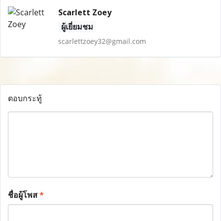
Scarlett Zoey
ผู้เยี่ยมชม
scarlettzoey32@gmail.com
ตอบกระทู้
ชื่อผู้โพส
*