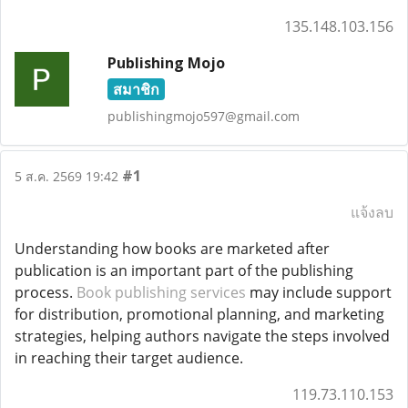
135.148.103.156
Publishing Mojo
สมาชิก
publishingmojo597@gmail.com
#1
5 ส.ค. 2569 19:42
แจ้งลบ
Understanding how books are marketed after
publication is an important part of the publishing
process.
Book publishing services
may include support
for distribution, promotional planning, and marketing
strategies, helping authors navigate the steps involved
in reaching their target audience.
119.73.110.153