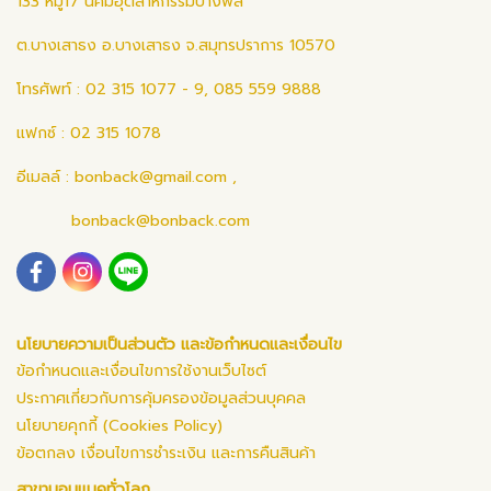
133 หมู่17 นิคมอุตสาหกรรมบางพลี
ต.บางเสาธง อ.บางเสาธง จ.สมุทรปราการ 10570
โทรศัพท์ : 02 315 1077 - 9, 085 559 9888
แฟกซ์ : 02 315 1078
อีเมลล์ :
bonback@gmail.com
,
bonback@bonback.com
นโยบายความเป็นส่วนตัว และข้อกำหนดและเงื่อนไข
ข้อกำหนดและเงื่อนไขการใช้งานเว็บไซต์
ประกาศเกี่ยวกับการคุ้มครองข้อมูลส่วนบุคคล
นโยบายคุกกี้ (Cookies Policy)
ข้อตกลง เงื่อนไขการชำระเงิน และการคืนสินค้า
สาขาบอนแบคทั่วโลก