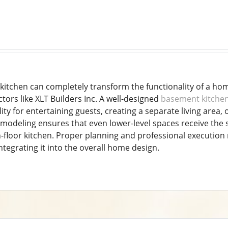
itchen can completely transform the functionality of a hom
ors like XLT Builders Inc. A well-designed
basement kitche
ility for entertaining guests, creating a separate living area
remodeling ensures that even lower-level spaces receive the s
n-floor kitchen. Proper planning and professional executio
integrating it into the overall home design.