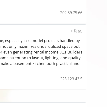
202.59.75.66
แจ้งลบ
e, especially in remodel projects handled by
n
not only maximizes underutilized space but
, or even generating rental income. XLT Builders
ame attention to layout, lighting, and quality
n make a basement kitchen both practical and
223.123.43.5