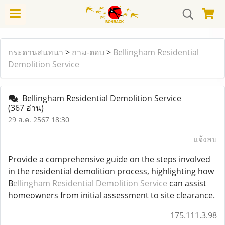
กระดานสนทนา
>
ถาม-ตอบ
>
Bellingham Residential
Demolition Service
Bellingham Residential Demolition Service
(367 อ่าน)
29 ส.ค. 2567 18:30
แจ้งลบ
Provide a comprehensive guide on the steps involved
in the residential demolition process, highlighting how
B
ellingham Residential Demolition Service
can assist
homeowners from initial assessment to site clearance.
175.111.3.98