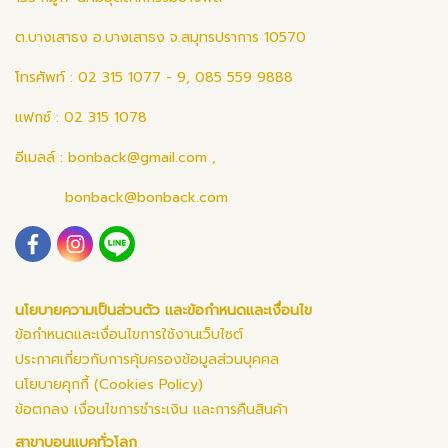
ต.บางเสาธง อ.บางเสาธง จ.สมุทรปราการ 10570
โทรศัพท์ : 02 315 1077 - 9, 085 559 9888
แฟกซ์ : 02 315 1078
อีเมลล์ :
bonback@gmail.com
,
bonback@bonback.com
นโยบายความเป็นส่วนตัว และข้อกำหนดและเงื่อนไข
ข้อกำหนดและเงื่อนไขการใช้งานเว็บไซต์
ประกาศเกี่ยวกับการคุ้มครองข้อมูลส่วนบุคคล
นโยบายคุกกี้ (Cookies Policy)
ข้อตกลง เงื่อนไขการชำระเงิน และการคืนสินค้า
สาขาบอนแบคทั่วโลก