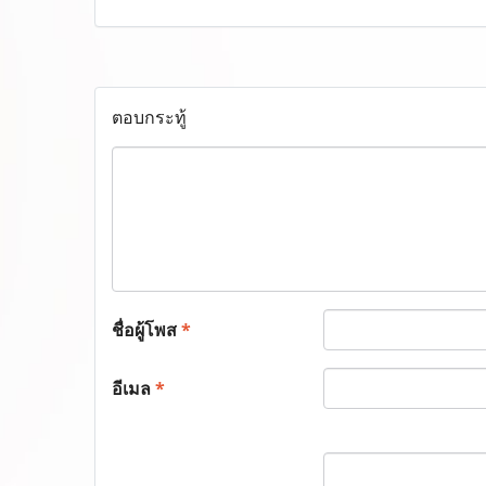
ตอบกระทู้
ชื่อผู้โพส
*
อีเมล
*