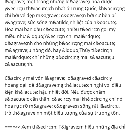
l&agrave; một trong những lo&agrave;i hoa được
y&ecirc;u th&iacute;ch nhất ở Trung Quốc, kh&ocirc;ng
chỉ bởi vẻ đẹp m&agrave; c&ograve;n bởi sự bền bỉ
v&agrave; sức sống m&atilde;nh liệt của n&oacute;.
Hoa mai ban đầu c&oacute; nhiều t&ecirc;n gọi mỹ
miều như &ldquo;Y&ecirc;n chi mai&rdquo;
d&agrave;nh cho những b&ocirc;ng mai c&oacute;
m&agrave;u hồng đỏ, hay &ldquo;Thủy ti&ecirc;n
mai&rdquo; chỉ những b&ocirc;ng mai s&aacute;u
c&aacute;nh.
C&acirc;y mai vốn l&agrave; lo&agrave;i c&acirc;y
hoang dại, dễ d&agrave;ng th&iacute;ch nghi với điều
kiện kh&iacute; hậu nhiệt đới. Nếu được chăm
s&oacute;c cẩn thận, c&acirc;y mai kh&ocirc;ng chỉ nở
hoa rực rỡ m&agrave; c&ograve;n sống rất l&acirc;u,
trở th&agrave;nh một biểu tượng của sự trường tồn.
====>> Xem th&ecirc;m: T&igrave;m hiểu những địa chỉ