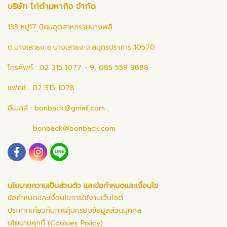
บริษัท ไก่ดำมหากิจ จำกัด
133 หมู่17 นิคมอุตสาหกรรมบางพลี
ต.บางเสาธง อ.บางเสาธง จ.สมุทรปราการ 10570
โทรศัพท์ : 02 315 1077 - 9, 085 559 9888
แฟกซ์ : 02 315 1078
อีเมลล์ :
bonback@gmail.com
,
bonback@bonback.com
นโยบายความเป็นส่วนตัว และข้อกำหนดและเงื่อนไข
ข้อกำหนดและเงื่อนไขการใช้งานเว็บไซต์
ประกาศเกี่ยวกับการคุ้มครองข้อมูลส่วนบุคคล
นโยบายคุกกี้ (Cookies Policy)