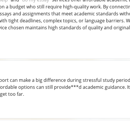
on a budget who still require high-quality work. By connecti
ssays and assignments that meet academic standards witho
h tight deadlines, complex topics, or language barriers. While
ice chosen maintains high standards of quality and originali
pport can make a big difference during stressful study perio
ordable options can still provide***d academic guidance. I
et too far.