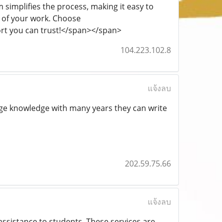
m simplifies the process, making it easy to
 of your work. Choose
rt you can trust!</span></span>
104.223.102.8
แจ้งลบ
uge knowledge with many years they can write
202.59.75.66
แจ้งลบ
assistance to students. These services are