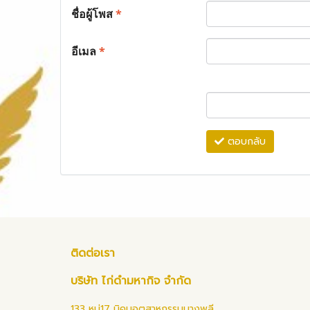
ชื่อผู้โพส
*
อีเมล
*
ตอบกลับ
ติดต่อเรา
บริษัท ไก่ดำมหากิจ จำกัด
133 หมู่17 นิคมอุตสาหกรรมบางพลี