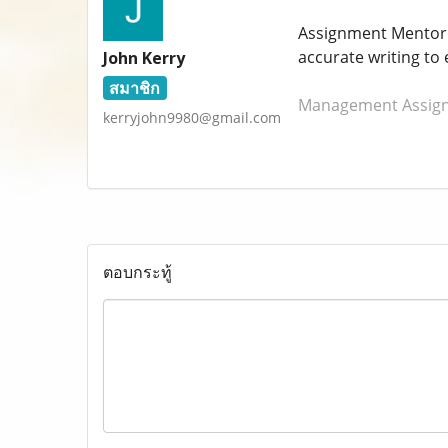
Assignment Mentor p
accurate writing t
John Kerry
สมาชิก
Management Assig
kerryjohn9980@gmail.com
ตอบกระทู้