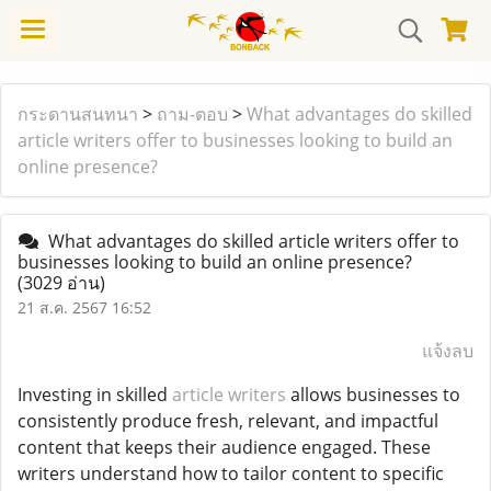
กระดานสนทนา
>
ถาม-ตอบ
>
What advantages do skilled
article writers offer to businesses looking to build an
online presence?
What advantages do skilled article writers offer to
businesses looking to build an online presence?
(3029 อ่าน)
21 ส.ค. 2567 16:52
แจ้งลบ
Investing in skilled
article writers
allows businesses to
consistently produce fresh, relevant, and impactful
content that keeps their audience engaged. These
writers understand how to tailor content to specific