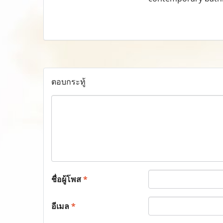
ตอบกระทู้
ชื่อผู้โพส
*
อีเมล
*