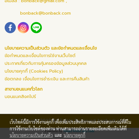
อีเมลล์ :
bonback@gmail.com
,
bonback@bonback.com
นโยบายความเป็นส่วนตัว และข้อกำหนดและเงื่อนไข
ข้อกำหนดและเงื่อนไขการใช้งานเว็บไซต์
ประกาศเกี่ยวกับการคุ้มครองข้อมูลส่วนบุคคล
นโยบายคุกกี้ (Cookies Policy)
ข้อตกลง เงื่อนไขการชำระเงิน และการคืนสินค้า
สาขาบอนแบคทั่วโลก
บอนแบคสิงคโปร์
© Copyright 2019 All Rights Reserved. bonback.com
เว็บไซต์นี้มีการใช้งานคุกกี้ เพื่อเพิ่มประสิทธิภาพและประสบการณ์ที่ดีใน
การใช้งานเว็บไซต์ของท่าน ท่านสามารถอ่านรายละเอียดเพิ่มเติมได้ที่
Powered by
MakeWebEasy.com
นโยบายความเป็นส่วนตัว
และ
นโยบายคุกกี้