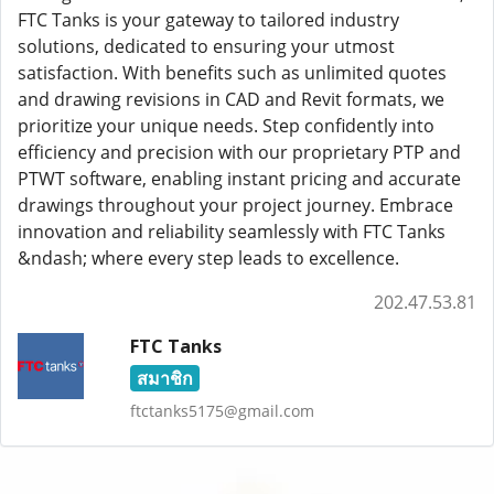
FTC Tanks is your gateway to tailored industry
solutions, dedicated to ensuring your utmost
satisfaction. With benefits such as unlimited quotes
and drawing revisions in CAD and Revit formats, we
prioritize your unique needs. Step confidently into
efficiency and precision with our proprietary PTP and
PTWT software, enabling instant pricing and accurate
drawings throughout your project journey. Embrace
innovation and reliability seamlessly with FTC Tanks
&ndash; where every step leads to excellence.
202.47.53.81
FTC Tanks
สมาชิก
ftctanks5175@gmail.com