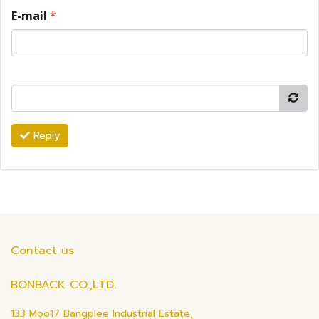
E-mail
*
Reply
Contact us
BONBACK CO.,LTD.
133 Moo17 Bangplee Industrial Estate,