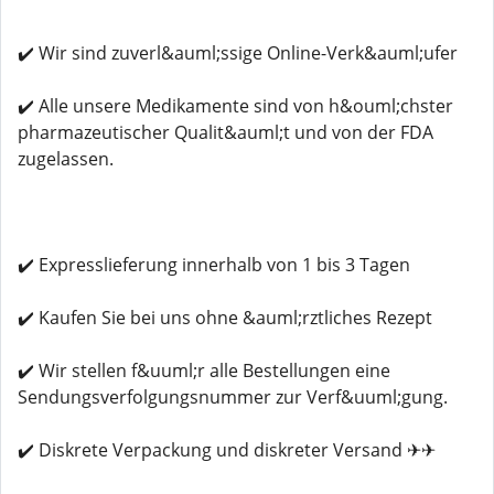
✔️ Wir sind zuverl&auml;ssige Online-Verk&auml;ufer
✔️ Alle unsere Medikamente sind von h&ouml;chster
pharmazeutischer Qualit&auml;t und von der FDA
zugelassen.
✔️ Expresslieferung innerhalb von 1 bis 3 Tagen
✔️ Kaufen Sie bei uns ohne &auml;rztliches Rezept
✔️ Wir stellen f&uuml;r alle Bestellungen eine
Sendungsverfolgungsnummer zur Verf&uuml;gung.
✔️ Diskrete Verpackung und diskreter Versand ✈✈