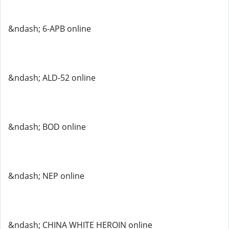
&ndash; 6-APB online
&ndash; ALD-52 online
&ndash; BOD online
&ndash; NEP online
&ndash; CHINA WHITE HEROIN online