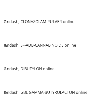
&ndash; CLONAZOLAM-PULVER online
&ndash; 5F-ADB-CANNABINOIDE online
&ndash; DIBUTYLON online
&ndash; GBL GAMMA-BUTYROLACTON online