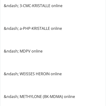
&ndash; 3-CMC-KRISTALLE online
&ndash; a-PHP-KRISTALLE online
&ndash; MDPV online
&ndash; WEISSES HEROIN online
&ndash; METHYLONE (BK-MDMA) online