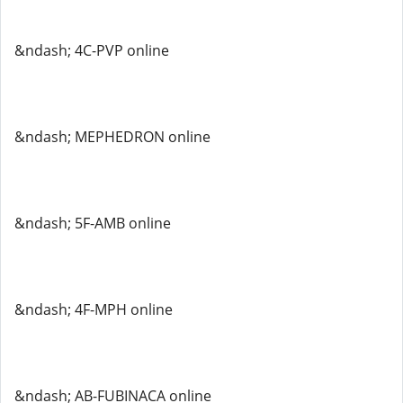
&ndash; 4C-PVP online
&ndash; MEPHEDRON online
&ndash; 5F-AMB online
&ndash; 4F-MPH online
&ndash; AB-FUBINACA online