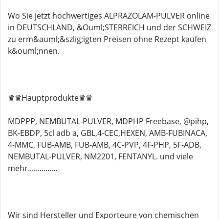
Wo Sie jetzt hochwertiges ALPRAZOLAM-PULVER online
in DEUTSCHLAND, &Ouml;STERREICH und der SCHWEIZ
zu erm&auml;&szlig;igten Preisen ohne Rezept kaufen
k&ouml;nnen.
♛♛Hauptprodukte♛♛
MDPPP, NEMBUTAL-PULVER, MDPHP Freebase, @pihp,
BK-EBDP, 5cl adb a, GBL,4-CEC,HEXEN, AMB-FUBINACA,
4-MMC, FUB-AMB, FUB-AMB, 4C-PVP, 4F-PHP, 5F-ADB,
NEMBUTAL-PULVER, NM2201, FENTANYL. und viele
mehr...............
Wir sind Hersteller und Exporteure von chemischen