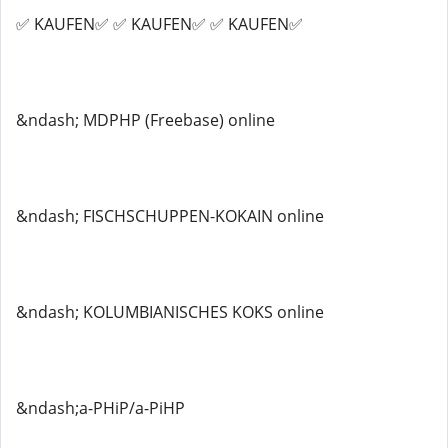
✅ KAUFEN✅ ✅ KAUFEN✅ ✅ KAUFEN✅
&ndash; MDPHP (Freebase) online
&ndash; FISCHSCHUPPEN-KOKAIN online
&ndash; KOLUMBIANISCHES KOKS online
&ndash;a-PHiP/a-PiHP