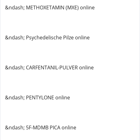
&ndash; METHOXETAMIN (MXE) online
&ndash; Psychedelische Pilze online
&ndash; CARFENTANIL-PULVER online
&ndash; PENTYLONE online
&ndash; 5F-MDMB PICA online