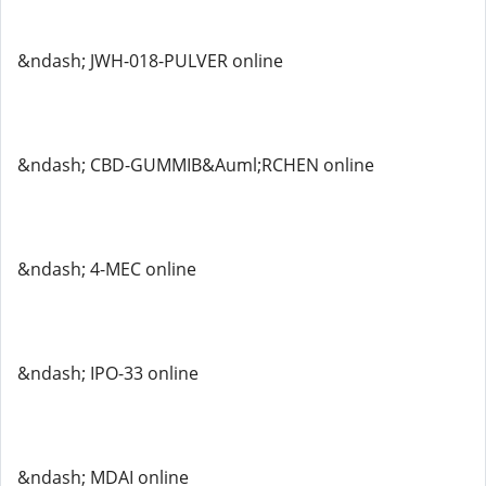
&ndash; JWH-018-PULVER online
&ndash; CBD-GUMMIB&Auml;RCHEN online
&ndash; 4-MEC online
&ndash; IPO-33 online
&ndash; MDAI online