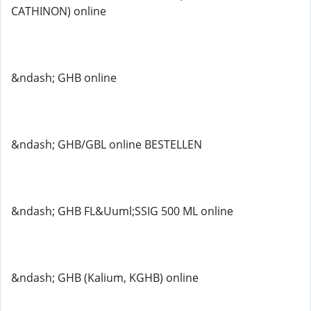
CATHINON) online
&ndash; GHB online
&ndash; GHB/GBL online BESTELLEN
&ndash; GHB FL&Uuml;SSIG 500 ML online
&ndash; GHB (Kalium, KGHB) online