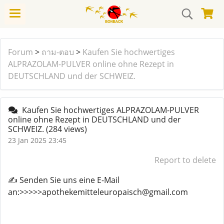
Forum
>
ถาม-ตอบ
>
Kaufen Sie hochwertiges
ALPRAZOLAM-PULVER online ohne Rezept in
DEUTSCHLAND und der SCHWEIZ.
Kaufen Sie hochwertiges ALPRAZOLAM-PULVER
online ohne Rezept in DEUTSCHLAND und der
SCHWEIZ.
(284 views)
23 Jan 2025 23:45
Report to delete
✍️ Senden Sie uns eine E-Mail
an:>>>>>apothekemitteleuropaisch@gmail.com